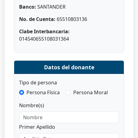
Banco:
SANTANDER
No. de Cuenta:
65510803136
Clabe Interbancaria:
014540655108031364
Datos del donante
Tipo de persona
Persona Física
Persona Moral
Nombre(s)
Primer Apellido